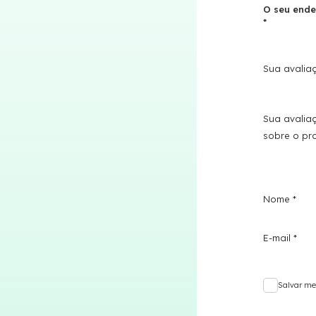
O seu ende
*
Sua avali
Sua avalia
sobre o p
Nome
*
E-mail
*
Salvar me