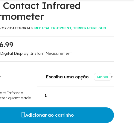
 Contact Infrared
rmometer
712-1
CATEGORIAS:
MEDICAL EQUIPMENT
,
TEMPERATURE GUN
6.99
 Digital Display, Instant Measurement
r
LIMPAR
act Infrared
ter quantidade
Adicionar ao carrinho