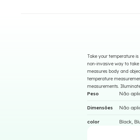
Take your temperature is 
non-invasive way to take
measures body and object
temperature measurements
measurements. Illuminated,
Peso
Não apli
Dimensões
Não apli
color
Black, Bl