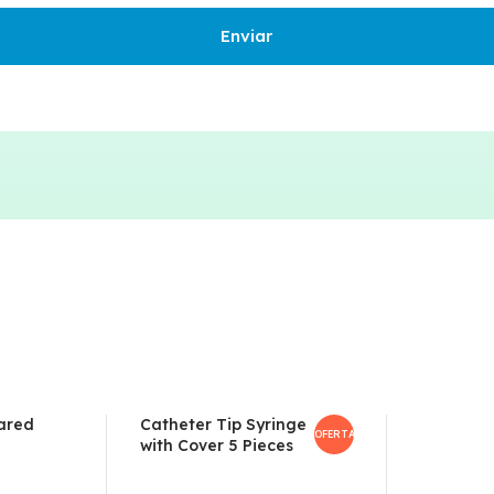
ared
Catheter Tip Syringe
OFERTA!
with Cover 5 Pieces