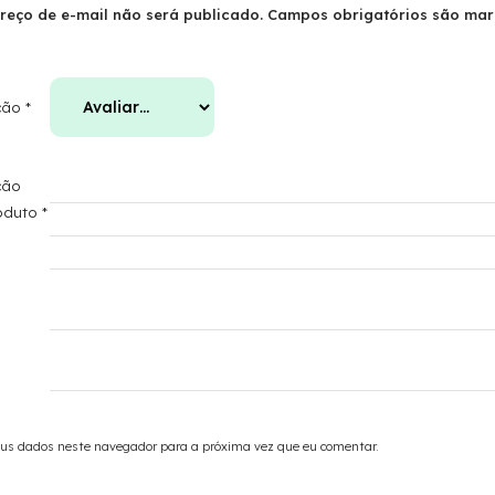
reço de e-mail não será publicado.
Campos obrigatórios são ma
ação
*
ção
roduto
*
us dados neste navegador para a próxima vez que eu comentar.