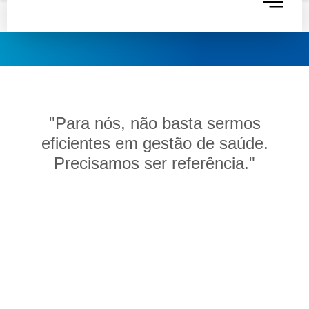
Propósito da
JUMMP!
"Para nós, não basta sermos
eficientes em gestão de saúde.
Precisamos ser referência."