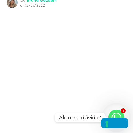
by
Bruna Gazabin
on
13/07/2022
1
Alguma dúvida?