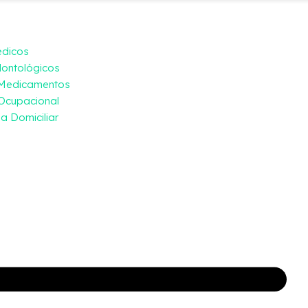
édicos
ontológicos
 Medicamentos
Ocupacional
a Domiciliar