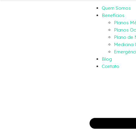
Quem Somos
Benefícios
Planos M
Planos Od
Plano de
Medicina 
Emergênci
Blog
Contato