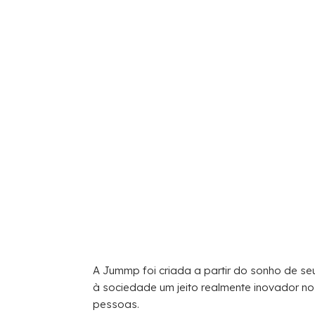
A Jummp foi criada a partir do sonho de se
à sociedade um jeito realmente inovador n
pessoas.