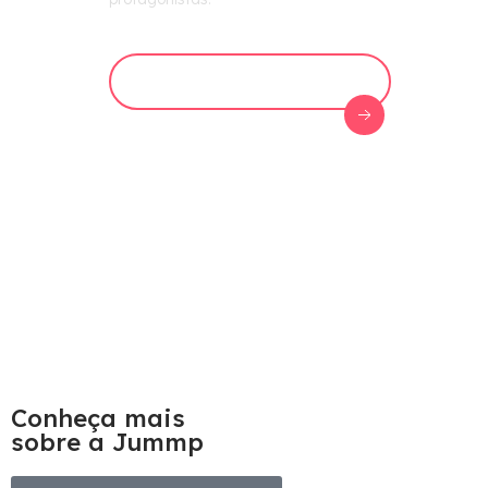
Agende uma conversa
Conheça mais
sobre a Jummp