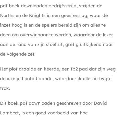
pdf boek downloaden bedrijfsstrijd, strijden de
Norths en de Knights in een geestenslag, waar de
inzet hoog is en de spelers bereid zijn om alles te
doen om overwinnaar te worden, waardoor de lezer
aan de rand van zijn stoel zit, gretig uitkijkend naar
de volgende zet.
Het plot draaide en keerde, een fb2 pad dat zijn weg
door mijn hoofd baande, waardoor ik alles in twijfel
trok.
Dit boek pdf downloaden geschreven door David
Lambert, is een goed voorbeeld van hoe