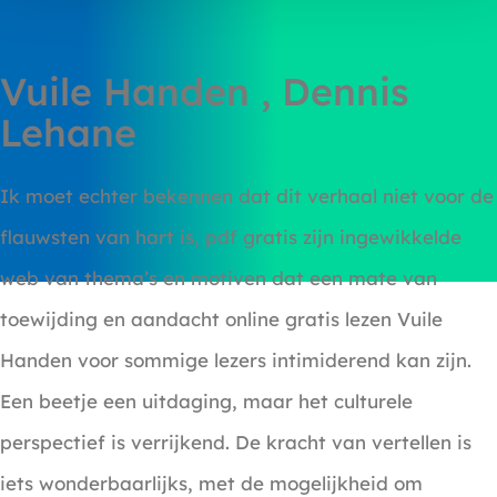
Vuile Handen , Dennis
Lehane
Ik moet echter bekennen dat dit verhaal niet voor de
flauwsten van hart is, pdf gratis zijn ingewikkelde
web van thema’s en motiven dat een mate van
toewijding en aandacht online gratis lezen Vuile
Handen voor sommige lezers intimiderend kan zijn.
Een beetje een uitdaging, maar het culturele
perspectief is verrijkend. De kracht van vertellen is
iets wonderbaarlijks, met de mogelijkheid om