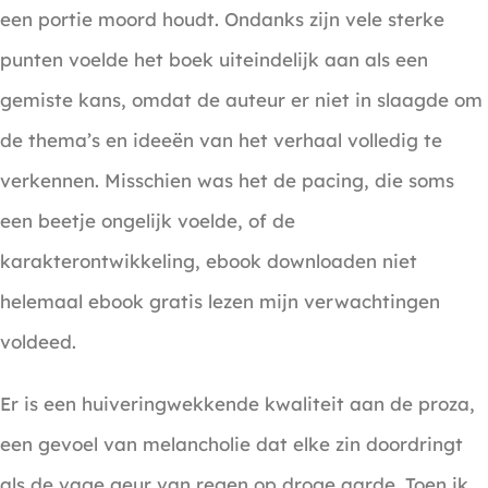
een portie moord houdt. Ondanks zijn vele sterke
punten voelde het boek uiteindelijk aan als een
gemiste kans, omdat de auteur er niet in slaagde om
de thema’s en ideeën van het verhaal volledig te
verkennen. Misschien was het de pacing, die soms
een beetje ongelijk voelde, of de
karakterontwikkeling, ebook downloaden niet
helemaal ebook gratis lezen mijn verwachtingen
voldeed.
Er is een huiveringwekkende kwaliteit aan de proza,
een gevoel van melancholie dat elke zin doordringt
als de vage geur van regen op droge aarde. Toen ik