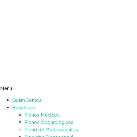
Menu
Quem Somos
Benefícios
Planos Médicos
Planos Odontológicos
Plano de Medicamentos
Medicina Ocupacional