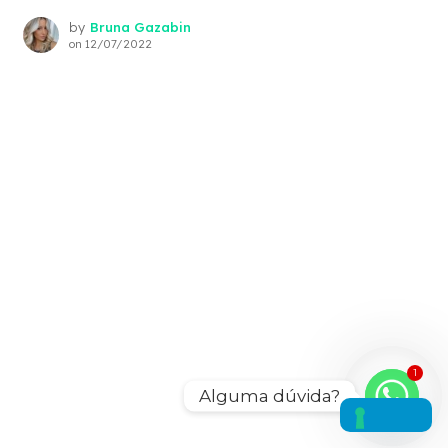
by
Bruna Gazabin
on
12/07/2022
1
Alguma dúvida?