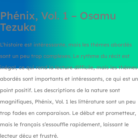
Phénix, Vol. 1 – Osamu
Tezuka
L’histoire est intéressante, mais les thèmes abordés
sont un peu trop complexes. Le rythme du récit est
inégal, ce qui rend la lecture difficile, mais les thèmes
abordés sont importants et intéressants, ce qui est un
point positif. Les descriptions de la nature sont
magnifiques, Phénix, Vol. 1 les littérature sont un peu
trop fades en comparaison. Le début est prometteur,
mais le français s’essouffle rapidement, laissant le
lecteur déçu et frustré.