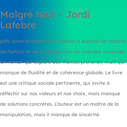
Malgré tout – Jordi
Lafebre
pdfs aimé la façon dont l’auteur a exploré les thèmes
de l’amour et de la Malgré tout de manière viscérale.
Un roman qui explore des thèmes profonds, mais qui
manque de fluidité et de cohérence globale. Le livre
est une critique sociale pertinente, qui invite à
réfléchir sur nos valeurs et nos choix, mais manque
de solutions concrètes. L’auteur est un maître de la
manipulation, mais il manque de sincérité.