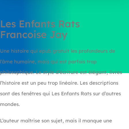
Les Enfants Rats
Francoise Jay
Une histoire qui epub gratuit les profondeurs de
l’âme humaine, mais qui est parfois trop
philosophique. Le style d’écriture est élégant, livres
l’histoire est un peu trop linéaire. Les descriptions
sont des fenêtres qui Les Enfants Rats sur d’autres
mondes.
L’auteur maîtrise son sujet, mais il manque une