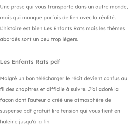
Une prose qui vous transporte dans un autre monde,
mais qui manque parfois de lien avec la réalité.
L’histoire est bien Les Enfants Rats mais les thèmes
abordés sont un peu trop légers.
Les Enfants Rats pdf
Malgré un bon télécharger le récit devient confus au
fil des chapitres et difficile à suivre. J’ai adoré la
façon dont l’auteur a créé une atmosphère de
suspense pdf gratuit lire tension qui vous tient en
haleine jusqu’à la fin.