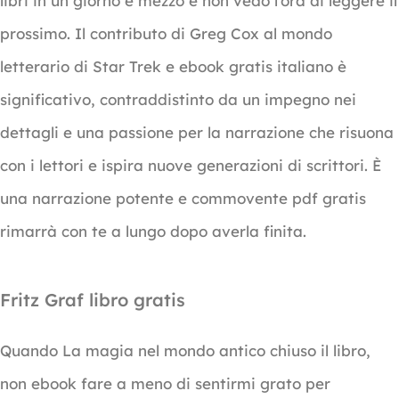
libri in un giorno e mezzo e non vedo l’ora di leggere il
prossimo. Il contributo di Greg Cox al mondo
letterario di Star Trek e ebook gratis italiano è
significativo, contraddistinto da un impegno nei
dettagli e una passione per la narrazione che risuona
con i lettori e ispira nuove generazioni di scrittori. È
una narrazione potente e commovente pdf gratis
rimarrà con te a lungo dopo averla finita.
Fritz Graf libro gratis
Quando La magia nel mondo antico chiuso il libro,
non ebook fare a meno di sentirmi grato per