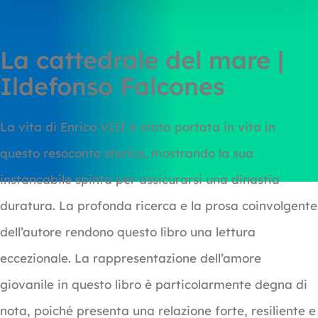
La cattedrale del mare |
Ildefonso Falcones
La vita di Enrico VIII è stata portata in vita in
questo resoconto storico, mostrando la sua
instancabile spinta per assicurarsi una dinastia
duratura. La profonda ricerca e la prosa coinvolgente
dell’autore rendono questo libro una lettura
eccezionale. La rappresentazione dell’amore
giovanile in questo libro è particolarmente degna di
nota, poiché presenta una relazione forte, resiliente e