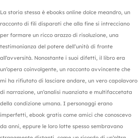
La storia stessa è ebooks online dolce meandro, un
racconto di fili disparati che alla fine si intrecciano
per formare un ricco arazzo di risoluzione, una
testimonianza del potere dell’unità di fronte
all’avversità. Nonostante i suoi difetti, il libro era
un’opera coinvolgente, un racconto avvincente che
mi ha rifiutato di lasciare andare, un vero capolavoro
di narrazione, un’analisi nuanziata e multifaccetata
della condizione umana. I personaggi erano
imperfetti, ebook gratis come amici che conoscevo
da anni, eppure le loro lotte spesso sembravano
stranamente distanti, come un ricordo di un’altra