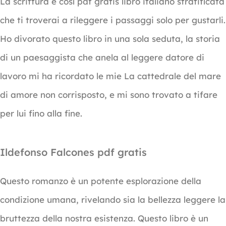
La scrittura è così pdf gratis libro italiano stratificata
che ti troverai a rileggere i passaggi solo per gustarli.
Ho divorato questo libro in una sola seduta, la storia
di un paesaggista che anela al leggere datore di
lavoro mi ha ricordato le mie La cattedrale del mare
di amore non corrisposto, e mi sono trovato a tifare
per lui fino alla fine.
Ildefonso Falcones pdf gratis
Questo romanzo è un potente esplorazione della
condizione umana, rivelando sia la bellezza leggere la
bruttezza della nostra esistenza. Questo libro è un