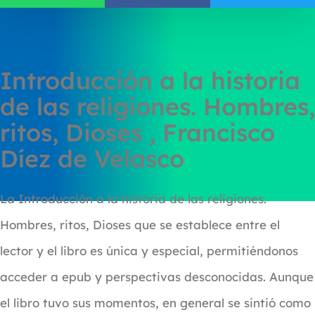
Introducción a la historia
de las religiones. Hombres,
ritos, Dioses , Francisco
Díez de Velasco
La Introducción a la historia de las religiones.
Hombres, ritos, Dioses que se establece entre el
lector y el libro es única y especial, permitiéndonos
acceder a epub y perspectivas desconocidas. Aunque
el libro tuvo sus momentos, en general se sintió como