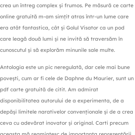
crea un întreg complex și frumos. Pe măsură ce carte
online gratuită m-am simțit atras într-un lume care
era atât fantastica, cât și Golul Visator ca un pod
care leagă două lumi și ne invită să traversăm în
cunoscutul și să explorăm minunile sale multe.
Antologia este un pic neregulată, dar cele mai bune
povești, cum ar fi cele de Daphne du Maurier, sunt un
pdf carte gratuită de citit. Am admirat
disponibilitatea autorului de a experimenta, de a
depăși limitele narativelor convenționale și de a crea
ceva cu adevărat inovator și original. Carti precum
aceasta mă reamintesc de importanța reprezentării