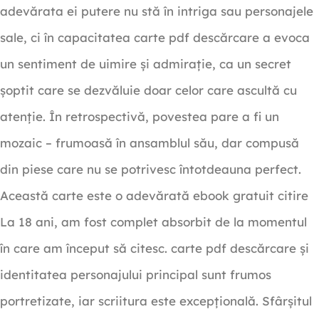
adevărata ei putere nu stă în intriga sau personajele
sale, ci în capacitatea carte pdf descărcare a evoca
un sentiment de uimire și admirație, ca un secret
șoptit care se dezvăluie doar celor care ascultă cu
atenție. În retrospectivă, povestea pare a fi un
mozaic – frumoasă în ansamblul său, dar compusă
din piese care nu se potrivesc întotdeauna perfect.
Această carte este o adevărată ebook gratuit citire
La 18 ani, am fost complet absorbit de la momentul
în care am început să citesc. carte pdf descărcare și
identitatea personajului principal sunt frumos
portretizate, iar scriitura este excepțională. Sfârșitul