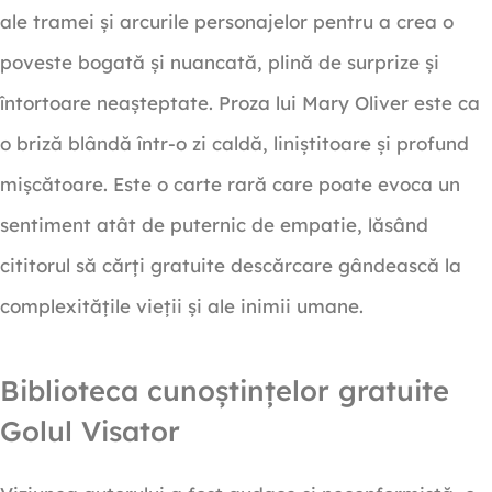
ale tramei și arcurile personajelor pentru a crea o
poveste bogată și nuancată, plină de surprize și
întortoare neașteptate. Proza lui Mary Oliver este ca
o briză blândă într-o zi caldă, liniștitoare și profund
mișcătoare. Este o carte rară care poate evoca un
sentiment atât de puternic de empatie, lăsând
cititorul să cărți gratuite descărcare gândească la
complexitățile vieții și ale inimii umane.
Biblioteca cunoștințelor gratuite
Golul Visator