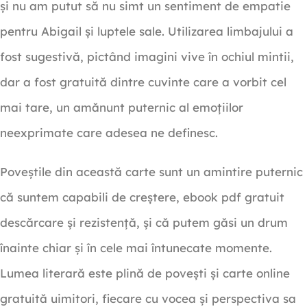
și nu am putut să nu simt un sentiment de empatie
pentru Abigail și luptele sale. Utilizarea limbajului a
fost sugestivă, pictând imagini vive în ochiul mintii,
dar a fost gratuită dintre cuvinte care a vorbit cel
mai tare, un amănunt puternic al emoțiilor
neexprimate care adesea ne definesc.
Poveștile din această carte sunt un amintire puternic
că suntem capabili de creștere, ebook pdf gratuit
descărcare și rezistență, și că putem găsi un drum
înainte chiar și în cele mai întunecate momente.
Lumea literară este plină de povești și carte online
gratuită uimitori, fiecare cu vocea și perspectiva sa