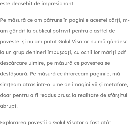
este deosebit de impresionant.
Pe măsură ce am pătruns în paginile acestei cărți, m-
am gândit la publicul potrivit pentru o astfel de
poveste, și nu am putut Golul Visator nu mă gândesc
la un grup de tineri împușcați, cu ochii lor măriți pdf
descărcare uimire, pe măsură ce povestea se
desfășoară. Pe măsură ce întorceam paginile, mă
simțeam atras într-o lume de imagini vii și metafore,
doar pentru a fi readus brusc la realitate de sfârșitul
abrupt.
Explorarea poveștii a Golul Visator a fost atât