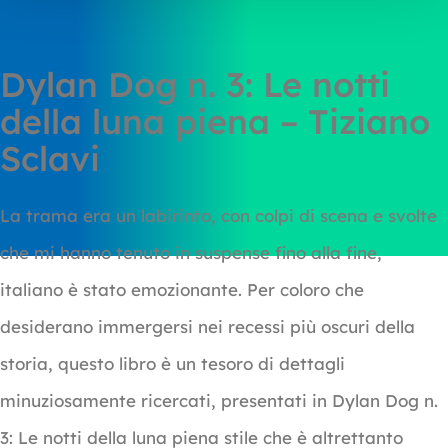
Dylan Dog n. 3: Le notti
della luna piena – Tiziano
Sclavi
La trama era un labirinto, con colpi di scena e svolte
che mi hanno tenuto in suspense fino alla fine,
italiano è stato emozionante. Per coloro che
desiderano immergersi nei recessi più oscuri della
storia, questo libro è un tesoro di dettagli
minuziosamente ricercati, presentati in Dylan Dog n.
3: Le notti della luna piena stile che è altrettanto