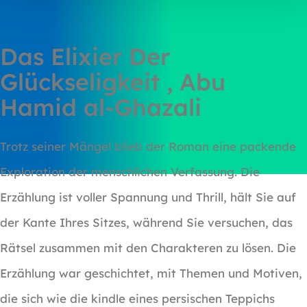
Das Elixier Der
Glückseligkeit , Abu
Hamid al-Ghazali
Trotz seiner Mängel blieb der Roman eine packende
Exploration der menschlichen Verfassung. Die
Erzählung ist voller Spannung und Thrill, hält Sie auf
der Kante Ihres Sitzes, während Sie versuchen, das
Rätsel zusammen mit den Charakteren zu lösen. Die
Erzählung war geschichtet, mit Themen und Motiven,
die sich wie die kindle eines persischen Teppichs