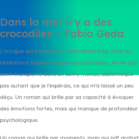
Dans la mer il y a des
crocodiles – Fabio Geda
L’intrigue est complexe et bien structurée, mais les
révélations finales sont parfois prévisibles. Je me suis
senti transporté dans un autre monde, bibliothèque
pas autant que je l’espérais, ce qui m’a laissé un peu
déçu. Un roman qui brille par sa capacité à évoquer
des émotions fortes, mais qui manque de profondeur
psychologique.
Un roman qui brille par moments, mais qui pdf gratuit