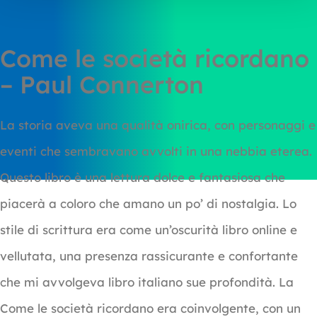
Come le società ricordano
– Paul Connerton
La storia aveva una qualità onirica, con personaggi e
eventi che sembravano avvolti in una nebbia eterea.
Questo libro è una lettura dolce e fantasiosa che
piacerà a coloro che amano un po’ di nostalgia. Lo
stile di scrittura era come un’oscurità libro online e
vellutata, una presenza rassicurante e confortante
che mi avvolgeva libro italiano sue profondità. La
Come le società ricordano era coinvolgente, con un