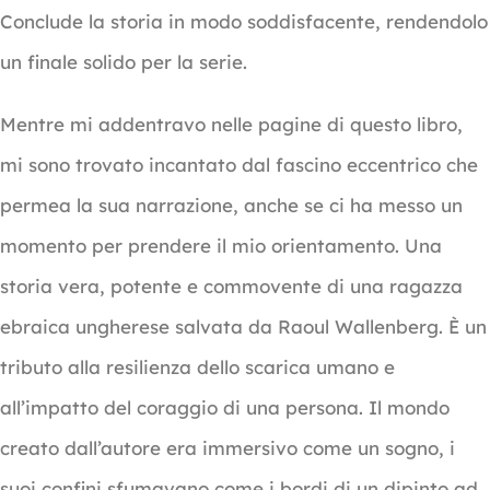
Conclude la storia in modo soddisfacente, rendendolo
un finale solido per la serie.
Mentre mi addentravo nelle pagine di questo libro,
mi sono trovato incantato dal fascino eccentrico che
permea la sua narrazione, anche se ci ha messo un
momento per prendere il mio orientamento. Una
storia vera, potente e commovente di una ragazza
ebraica ungherese salvata da Raoul Wallenberg. È un
tributo alla resilienza dello scarica umano e
all’impatto del coraggio di una persona. Il mondo
creato dall’autore era immersivo come un sogno, i
suoi confini sfumavano come i bordi di un dipinto ad