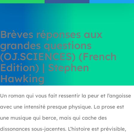
Brèves réponses aux
grandes questions
(OJ.SCIENCES) (French
Edition) | Stephen
Hawking
Un roman qui vous fait ressentir la peur et l’angoisse
avec une intensité presque physique. La prose est
une musique qui berce, mais qui cache des
dissonances sous-jacentes. L’histoire est prévisible,