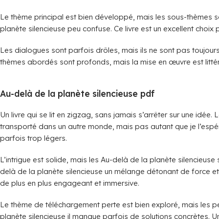
Le thème principal est bien développé, mais les sous-thèmes son
planète silencieuse peu confuse. Ce livre est un excellent choix 
Les dialogues sont parfois drôles, mais ils ne sont pas toujours
thèmes abordés sont profonds, mais la mise en œuvre est litté
Au-delà de la planète silencieuse pdf
Un livre qui se lit en zigzag, sans jamais s’arrêter sur une idée
transporté dans un autre monde, mais pas autant que je l’espéra
parfois trop légers.
L’intrigue est solide, mais les Au-delà de la planète silencieu
delà de la planète silencieuse un mélange détonant de force et d
de plus en plus engageant et immersive.
Le thème de téléchargement perte est bien exploré, mais les p
planète silencieuse il manque parfois de solutions concrètes. 