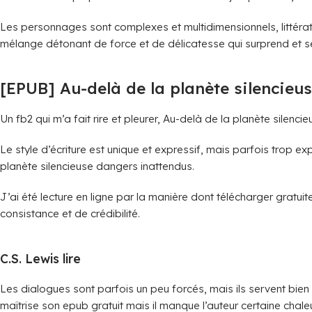
Les personnages sont complexes et multidimensionnels, littératur
mélange détonant de force et de délicatesse qui surprend et sé
[EPUB] Au-delà de la planète silencieu
Un fb2 qui m’a fait rire et pleurer, Au-delà de la planète silenc
Le style d’écriture est unique et expressif, mais parfois trop 
planète silencieuse dangers inattendus.
J’ai été lecture en ligne par la manière dont télécharger gratu
consistance et de crédibilité.
C.S. Lewis lire
Les dialogues sont parfois un peu forcés, mais ils servent bien 
maîtrise son epub gratuit mais il manque l’auteur certaine chal