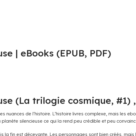
euse | eBooks (EPUB, PDF)
se (La trilogie cosmique, #1) ,
 les nuances de l’histoire. L’histoire livres complexe, mais les eb
planète silencieuse ce qui la rend peu crédible et peu convainc
ais la fin est décevante. Les personnages sont bien créés, mais l