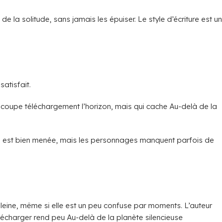
 la solitude, sans jamais les épuiser. Le style d’écriture est un
satisfait.
 découpe téléchargement l’horizon, mais qui cache Au-delà de la
toire est bien menée, mais les personnages manquent parfois de
haleine, même si elle est un peu confuse par moments. L’auteur
élécharger rend peu Au-delà de la planète silencieuse