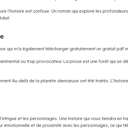
e l’histoire est confuse. Un roman qui explore les profondeurs de
duit.
se
ieuse qui m’a également télécharger gratuitement un gratuit pdf in
expérimental ou trop provocateur. La prose est une forêt qui se
itement Au-delà de la planète silencieuse ont été traités. L’his
l’intrigue et les personnages. Une histoire qui vous tiendra en 
eur émotionnelle et de proximité avec les personnages, ce qui t