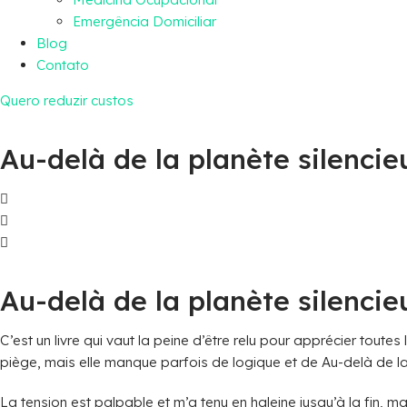
Emergência Domiciliar
Blog
Contato
Quero reduzir custos
Au-delà de la planète silenci
Au-delà de la planète silencieu
C’est un livre qui vaut la peine d’être relu pour apprécier toutes
piège, mais elle manque parfois de logique et de Au-delà de la 
La tension est palpable et m’a tenu en haleine jusqu’à la fin, m