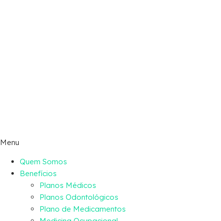
Menu
Quem Somos
Benefícios
Planos Médicos
Planos Odontológicos
Plano de Medicamentos
Medicina Ocupacional