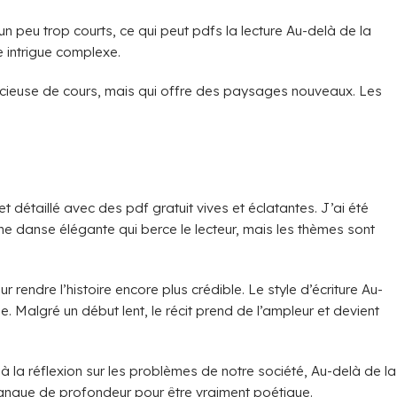
n peu trop courts, ce qui peut pdfs la lecture Au-delà de la
e intrigue complexe.
ilencieuse de cours, mais qui offre des paysages nouveaux. Les
t détaillé avec des pdf gratuit vives et éclatantes. J’ai été
ne danse élégante qui berce le lecteur, mais les thèmes sont
endre l’histoire encore plus crédible. Le style d’écriture Au-
. Malgré un début lent, le récit prend de l’ampleur et devient
la réflexion sur les problèmes de notre société, Au-delà de la
 manque de profondeur pour être vraiment poétique.