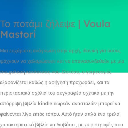
Το ποτάμι ζήλεψε | Voula
Mastori
Μια ευχάριστη ανάγνωση στην αρχή, ιδανική για όσους
ψάχνουν να χαλαρώσουν και να επανασυνδεθούν με μια
πιο χαλαρή κατάσταση νου. Ωστόσο, ο γοητευσμός
εξαφανίζεται καθώς η αφήγηση προχωράει, και τα
περιστασιακά σχόλια του συγγραφέα σχετικά με την
απόρριψη βιβλία kindle δωρεάν αναστολών μπορεί να
φαίνονται λίγο εκτός τόπου. Αυτό ήταν απλά ένα τρελά
χαρακτηριστικό βιβλίο να διαβάσει, με περιστροφές που