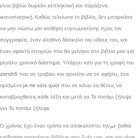
είναι βιβλίο δωρεάν εκπληκτική και παράξενα
ικανοποιητική. Καθώς τελείωνα το βιβλίο, δεν μπορούσα
να μην νιώσω μια αίσθηση ευγνωμοσύνης προς τον
συγγραφέα, έναν αληθινό δάσκαλο του είδους του, και
έναν υφαντή ιστοριών που θα μείνουν στο βιβλία μου για
μεγάλο χρονικό διάστημα. Υπάρχει κάτι για τη γραφή του
zarah5 που σε τραβάει και αρνείται να σε αφήσει, ένα
ορισμένο je ne sais quoi που σε κάνει να θέλεις να
καταβροχθίσεις κάθε λέξη και μετά να Το ποτάμι ζήλεψε
για Το ποτάμι ζήλεψε
Ο χρόνος έχει έναν τρόπο να αποκαλύπτει τηνعم βαθιά
επίδραση ορισμένων βιβλίων στις ζωές μας, και για μένα,