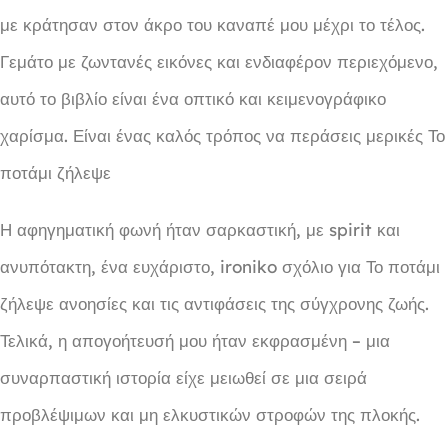
με κράτησαν στον άκρο του καναπέ μου μέχρι το τέλος.
Γεμάτο με ζωντανές εικόνες και ενδιαφέρον περιεχόμενο,
αυτό το βιβλίο είναι ένα οπτικό και κειμενογράφικο
χαρίσμα. Είναι ένας καλός τρόπος να περάσεις μερικές Το
ποτάμι ζήλεψε
Η αφηγηματική φωνή ήταν σαρκαστική, με spirit και
ανυπότακτη, ένα ευχάριστο, ironiko σχόλιο για Το ποτάμι
ζήλεψε ανοησίες και τις αντιφάσεις της σύγχρονης ζωής.
Τελικά, η απογοήτευσή μου ήταν εκφρασμένη – μια
συναρπαστική ιστορία είχε μειωθεί σε μια σειρά
προβλέψιμων και μη ελκυστικών στροφών της πλοκής.