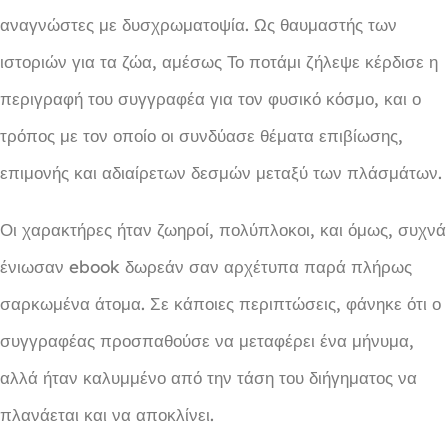
αναγνώστες με δυσχρωματοψία. Ως θαυμαστής των
ιστοριών για τα ζώα, αμέσως Το ποτάμι ζήλεψε κέρδισε η
περιγραφή του συγγραφέα για τον φυσικό κόσμο, και ο
τρόπος με τον οποίο οι συνδύασε θέματα επιβίωσης,
επιμονής και αδιαίρετων δεσμών μεταξύ των πλάσμάτων.
Οι χαρακτήρες ήταν ζωηροί, πολύπλοκοι, και όμως, συχνά
ένιωσαν ebook δωρεάν σαν αρχέτυπα παρά πλήρως
σαρκωμένα άτομα. Σε κάποιες περιπτώσεις, φάνηκε ότι ο
συγγραφέας προσπαθούσε να μεταφέρει ένα μήνυμα,
αλλά ήταν καλυμμένο από την τάση του διήγηματος να
πλανάεται και να αποκλίνει.