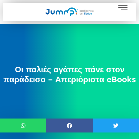
Οι παλιές αγάπες πάνε στον
παράδεισο – Απεριόριστα eBooks