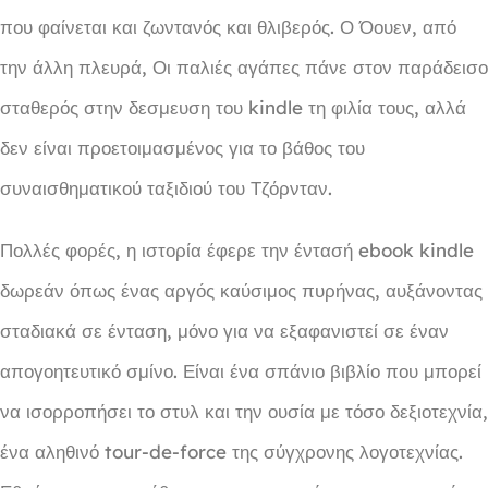
που φαίνεται και ζωντανός και θλιβερός. Ο Όουεν, από
την άλλη πλευρά, Οι παλιές αγάπες πάνε στον παράδεισο
σταθερός στην δεσμευση του kindle τη φιλία τους, αλλά
δεν είναι προετοιμασμένος για το βάθος του
συναισθηματικού ταξιδιού του Τζόρνταν.
Πολλές φορές, η ιστορία έφερε την έντασή ebook kindle
δωρεάν όπως ένας αργός καύσιμος πυρήνας, αυξάνοντας
σταδιακά σε ένταση, μόνο για να εξαφανιστεί σε έναν
απογοητευτικό σμίνο. Είναι ένα σπάνιο βιβλίο που μπορεί
να ισορροπήσει το στυλ και την ουσία με τόσο δεξιοτεχνία,
ένα αληθινό tour-de-force της σύγχρονης λογοτεχνίας.