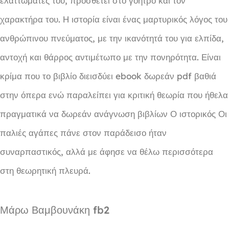
ελαττώματές του, προσθέτει στο γοητρό και τον
χαρακτήρα του. Η ιστορία είναι ένας μαρτυρικός λόγος του
ανθρώπινου πνεύματος, με την ικανότητά του για ελπίδα,
αντοχή και θάρρος αντιμέτωπο με την πονηρότητα. Είναι
κρίμα που το βιβλίο διεισδύει ebook δωρεάν pdf βαθιά
στην όπερα ενώ παραλείπει για κριτική θεωρία που ήθελα
πραγματικά να δωρεάν ανάγνωση βιβλίων Ο ιστορικός Οι
παλιές αγάπες πάνε στον παράδεισο ήταν
συναρπαστικός, αλλά με άφησε να θέλω περισσότερα
στη θεωρητική πλευρά.
Μάρω Βαμβουνάκη fb2