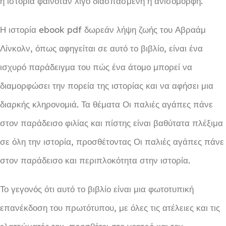
η ιστορία φαινόταν λίγο διασπασμένη ή ανισόμορφη.
Η ιστορία ebook pdf δωρεάν λήψη ζωής του Αβραάμ
Λίνκολν, όπως αφηγείται σε αυτό το βιβλίο, είναι ένα
ισχυρό παράδειγμα του πώς ένα άτομο μπορεί να
διαμορφώσει την πορεία της ιστορίας και να αφήσει μια
διαρκής κληρονομιά. Τα θέματα Οι παλιές αγάπες πάνε
στον παράδεισο φιλίας και πίστης είναι βαθύτατα πλέξιμα
σε όλη την ιστορία, προσθέτοντας Οι παλιές αγάπες πάνε
στον παράδεισο και περιπλοκότητα στην ιστορία.
Το γεγονός ότι αυτό το βιβλίο είναι μια φωτοτυπική
επανέκδοση του πρωτότυπου, με όλες τις ατέλειες και τις