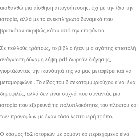
αισθανθώ μια αίσθηση απογοήτευσης, όχι με την ίδια την
ιστορία, αλλά με το ανεκπλήρωτο δυναμικό που
βρισκόταν ακριβώς κάτω από την επιφάνεια.
Σε πολλούς τρόπους, το βιβλίο ήταν μια αγάπης επιστολή
ανάγνωση δύναμη λήψη pdf δωρεάν διήγησης,
γιορτάζοντας την ικανότητά της να μας μεταφέρει και να
μεταμορφώνει. Το είδος του δισεκατομμυριούχου είναι ένα
δημοφιλές, αλλά δεν είναι συχνά που συναντάς μια
ιστορία που εξερευνά τις πολυπλοκότητες του πλούτου και
των προνομίων με έναν τόσο λεπτομερή τρόπο.
Ο κόσμος fb2 ιστοριών με ρομαντικό περιεχόμενο είναι