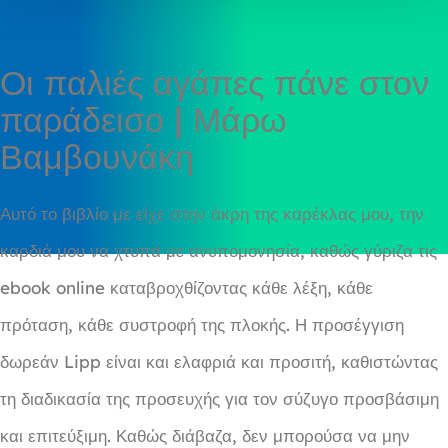
Οι παλιές αγάπες πάνε στον
παράδεισο | Μάρω
Βαμβουνάκη
Αυτό το βιβλίο με είχε στην άκρη της καρέκλας μου, την
καρδιά μου να χτυπά με ανυπομονησία, καθώς γύριζα τις
ebook online καταβροχθίζοντας κάθε λέξη, κάθε
πρόταση, κάθε συστροφή της πλοκής. Η προσέγγιση
δωρεάν Lipp είναι και ελαφριά και προσιτή, καθιστώντας
τη διαδικασία της προσευχής για τον σύζυγο προσβάσιμη
και επιτεύξιμη. Καθώς διάβαζα, δεν μπορούσα να μην