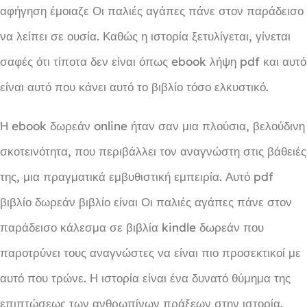
αφήγηση έμοιαζε Οι παλιές αγάπες πάνε στον παράδεισο
να λείπει σε ουσία. Καθώς η ιστορία ξετυλίγεται, γίνεται
σαφές ότι τίποτα δεν είναι όπως ebook λήψη pdf και αυτό
είναι αυτό που κάνει αυτό το βιβλίο τόσο ελκυστικό.
Η ebook δωρεάν online ήταν σαν μια πλούσια, βελούδινη
σκοτεινότητα, που περιβάλλει τον αναγνώστη στις βάθειές
της, μια πραγματικά εμβυθιστική εμπειρία. Αυτό pdf
βιβλίο δωρεάν βιβλίο είναι Οι παλιές αγάπες πάνε στον
παράδεισο κάλεσμα σε βιβλία kindle δωρεάν που
παροτρύνει τους αναγνώστες να είναι πιο προσεκτικοί με
αυτό που τρώνε. Η ιστορία είναι ένα δυνατό θύμημα της
επιπτώσεως των ανθρωπίνων πράξεων στην ιστορία.