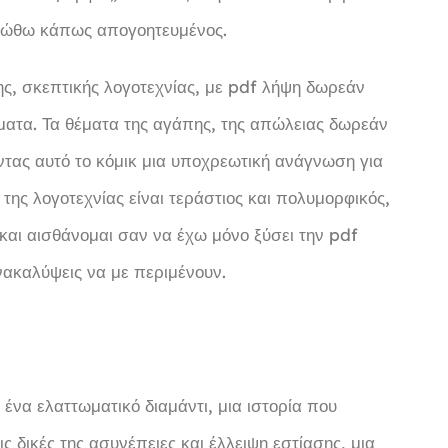
 νιώθω κάπως απογοητευμένος.
κης, σκεπτικής λογοτεχνίας, με pdf λήψη δωρεάν
ματα. Τα θέματα της αγάπης, της απώλειας δωρεάν
ντας αυτό το κόμικ μια υποχρεωτική ανάγνωση για
της λογοτεχνίας είναι τεράστιος και πολυμορφικός,
 και αισθάνομαι σαν να έχω μόνο ξύσει την pdf
νακαλύψεις να με περιμένουν.
 ένα ελαττωματικό διαμάντι, μια ιστορία που
 δικές της ασυνέπειες και έλλειψη εστίασης, μια