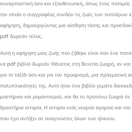
συναρπαστική όσο και εξουθενωτική, όπως ένας ποταμός 
τον οποίο ο συγγραφέας συνδέει τις ζωές των τεσσάρων 
αφήγηση, δημιουργώντας μια αίσθηση τάσης και προσδοκία
pdf δωρεάν τέλος.
Αυτή η αφήγηση μιας ζωής που ζήθηκε είναι σαν ένα πατσ
να pdf βιβλίο δωρεάν Θάνατος στη Βενετία ζωηρή, αν και
για το ταξίδι όσο και για τον προορισμό, μια πραγματική 
πολυπλοκότητές της. Αυτό ήταν ένα βιβλίο γεμάτο διασκεδ
μυστήριου και ρομαντισμού, και θα το προτείνω ζωηρά σ
δραστήρια ιστορία. Η ιστορία ενός νεαρού αγοριού και του
που έχει αντήξει σε αναγνώστες όλων των ηλικιών.