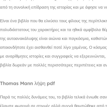
από τη συνολική επίδραση της ιστορίας και με άφησε να
Είναι ένα βιβλίο που θα ελκύσει τους φίλους της περίπλο
πολυδιάστατους του χαρακτήρες και τα ηθικά αμφίβολα θέ
της αυτοανακάλυψης είναι αιώνια και παγκόσμια, καθιστώ
οποιονδήποτε έχει αισθανθεί ποτέ λίγο χαμένος. Ο κόσμος 
με αναρίθμητες ιστορίες και συγγραφείς να εξερευνώνται,
βιβλία δωρεάν με πολλές περισσότερες περιπέτειες και α
Thomas Mann λήψη pdf
Παρά τις πολλές δυνάμεις του, το βιβλίο τελικά ένιωθε σαν
έλαμπε φωτεινά σε στιγμές αλλά συχνά θαμπώθηκε από τις