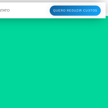
NTATO
QUERO REDUZIR CUSTOS