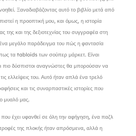
ηθεί. Ξαναδιαβάζοντας αυτό το βιβλίο μετά από
ιστεί η προοπτική μου, και όμως, η ιστορία
ας της και της δεξιοτεχνίας του συγγραφέα στη
αι ένα μεγάλο παράδειγμα του πώς η φαντασία
πως τα tabloids των σούπερ μάρκετ. Είναι
 οι πιο δύσπιστοι αναγνώστες θα μπορούσαν να
τις ελλείψεις του. Αυτό ήταν απλά ένα τρελό
ραφήσεις και τις συναρπαστικές ιστορίες που
ο μυαλό μας.
υ έχει υφανθεί σε όλη την αφήγηση, ένα παζλ
 στροφές της πλοκής ήταν απρόσμενα, αλλά η