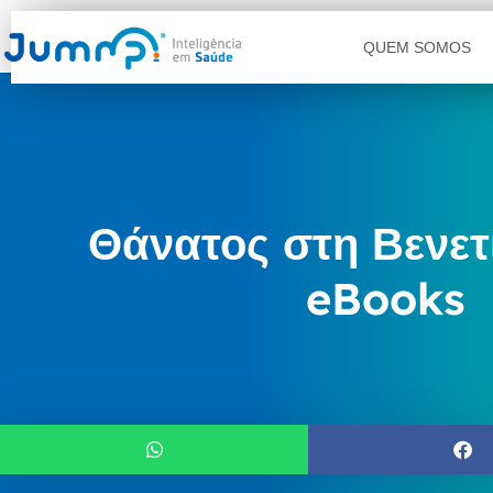
QUEM SOMOS
Θάνατος στη Βενετ
eBooks