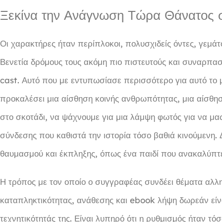
Ξεκίνα την Ανάγνωση Τώρα Θάνατος σ
Οι χαρακτήρες ήταν περίπλοκοι, πολυσχιδείς όντες, γεμάτ
Βενετία δρόμους τους ακόμη πιο πιστευτούς και συναρπασ
cast. Αυτό που με εντυπωσίασε περισσότερο για αυτό το 
προκαλέσει μια αίσθηση κοινής ανθρωπότητας, μια αίσθηση
στο σκοτάδι, να ψάχνουμε για μια λάμψη φωτός για να μας
σύνδεσης που καθιστά την ιστορία τόσο βαθιά κινούμενη
θαυμασμού και έκπληξης, όπως ένα παιδί που ανακαλύπτε
Η τρόπος με τον οποίο ο συγγραφέας συνδέει θέματα αλληλ
καταπληκτικότητας, ανάθεσης και ebook λήψη δωρεάν είναι
τεχνητικότητάς της. Είναι λυπηρό ότι η ρυθμισμός ήταν τό