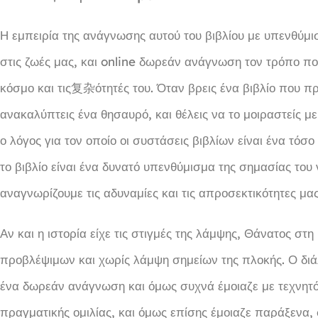
Η εμπειρία της ανάγνωσης αυτού του βιβλίου με υπενθύμι
στις ζωές μας, και online δωρεάν ανάγνωση τον τρόπο πο
κόσμο και τις复杂ότητές του. Όταν βρεις ένα βιβλίο που π
ανακαλύπτεις ένα θησαυρό, και θέλεις να το μοιραστείς με
ο λόγος για τον οποίο οι συστάσεις βιβλίων είναι ένα τόσ
το βιβλίο είναι ένα δυνατό υπενθύμισμα της σημασίας του 
αναγνωρίζουμε τις αδυναμίες και τις απροσεκτικότητες μας
Αν και η ιστορία είχε τις στιγμές της λάμψης, Θάνατος σ
προβλέψιμων και χωρίς λάμψη σημείων της πλοκής. Ο διά
ένα δωρεάν ανάγνωση και όμως συχνά έμοιαζε με τεχνητό,
πραγματικής ομιλίας, και όμως επίσης έμοιαζε παράξενα, 