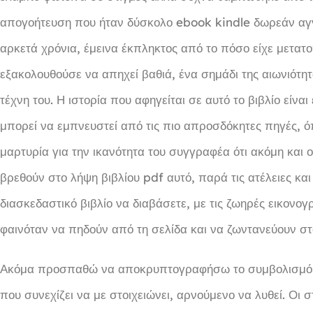
απογοήτευση που ήταν δύσκολο ebook kindle δωρεάν αγνο
αρκετά χρόνια, έμεινα έκπληκτος από το πόσο είχε μετατοπ
εξακολουθούσε να απηχεί βαθιά, ένα σημάδι της αιωνιότητ
τέχνη του. Η ιστορία που αφηγείται σε αυτό το βιβλίο είν
μπορεί να εμπνευστεί από τις πιο απροσδόκητες πηγές, ό
μαρτυρία για την ικανότητα του συγγραφέα ότι ακόμη και
βρεθούν στο λήψη βιβλίου pdf αυτό, παρά τις ατέλειες και 
διασκεδαστικό βιβλίο να διαβάσετε, με τις ζωηρές εικονογ
φαινόταν να πηδούν από τη σελίδα και να ζωντανεύουν στ
Ακόμα προσπαθώ να αποκρυπτογραφήσω το συμβολισμό πο
που συνεχίζει να με στοιχειώνει, αρνούμενο να λυθεί. Οι